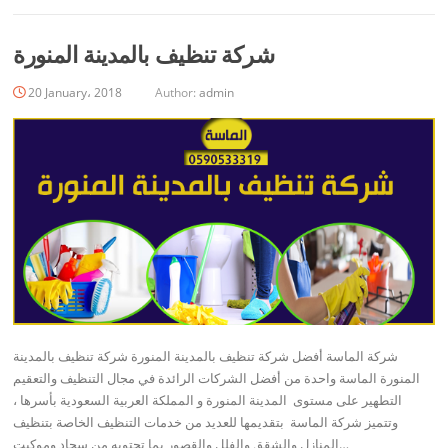
شركة تنظيف بالمدينة المنورة
20 January، 2018
Author:
admin
شركة الماسة أفضل شركة تنظيف بالمدينة المنورة شركة تنظيف بالمدينة
المنورة الماسة واحدة من أفضل الشركات الرائدة في مجال التنظيف والتعقيم
التطهير على مستوى المدينة المنورة و المملكة العربية السعودية بأسرها ،
وتتميز شركة الماسة بتقديمها للعديد من خدمات التنظيف الخاصة بتنظيف
المنازل والشقق والفلل والقصور بما تحتويه من سجاد وموكيت…