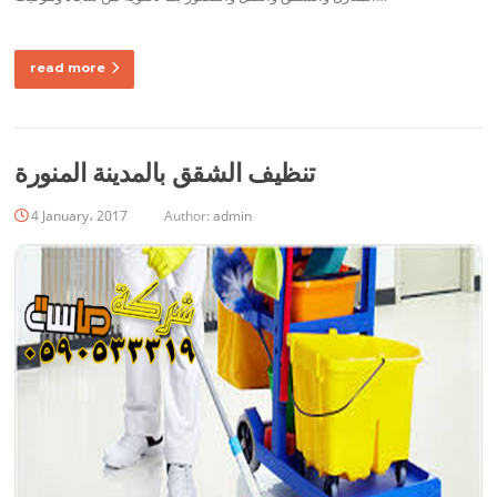
read more
تنظيف الشقق بالمدينة المنورة
4 January، 2017
Author:
admin