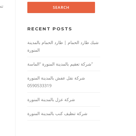
تن
RECENT POSTS
شبك طارد الحمام | طارد الحمام بالمدينة
المنورة
شركة تعقيم بالمدينة المنورة “الماسة”
شركة نقل عفش بالمدينة المنورة
0590533319
شركة عزل بالمدينة المنورة
شركة تنظيف كنب بالمدينة المنورة