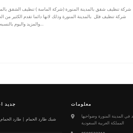
شركة تنظيف شقق بالمدينة المنورة (شركة الماسة ) تنظيف الشقق بالمد
شركة تنظيف فلل بالمدينة المنورة وذلك لانها دائما تقدم الكثير من 
والمزيد واليوم بالنسبه لخدمة تنظيف الفلل فالشركة تقدم لكم يا اهل المدينة…
معلومات
جديد اع
د في المدينة المنورة وضواحيها
شبك طارد الحمام | طارد الحمام ب
المملكة العربية السعودية