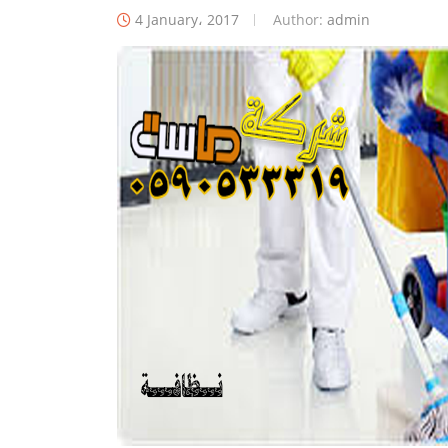
4 January، 2017
Author:
admin