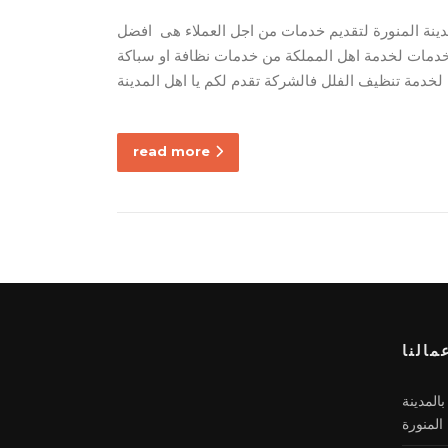
ينة المنورة لتقديم خدمات من اجل العملاء هى افضل
الخدمات لخدمة اهل المملكة من خدمات نظافة او سباكة
read more
مالنا
المدينة
المنورة