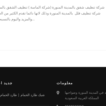
شركة تنظيف شقق بالمدينة المنورة (شركة الماسة ) تنظيف الشقق بالمد
شركة تنظيف فلل بالمدينة المنورة وذلك لانها دائما تقدم الكثير من 
والمزيد واليوم بالنسبه لخدمة تنظيف الفلل فالشركة تقدم لكم يا اهل المدينة…
معلومات
جديد اع
د في المدينة المنورة وضواحيها
شبك طارد الحمام | طارد الحمام ب
المملكة العربية السعودية