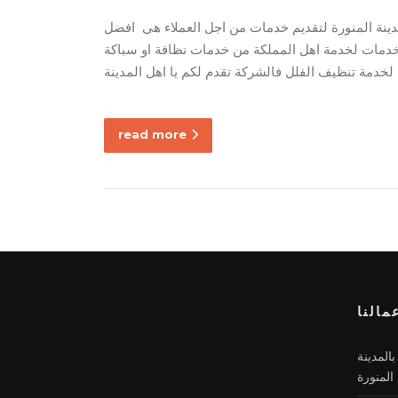
ينة المنورة لتقديم خدمات من اجل العملاء هى افضل
الخدمات لخدمة اهل المملكة من خدمات نظافة او سباكة
read more
مالنا
المدينة
المنورة