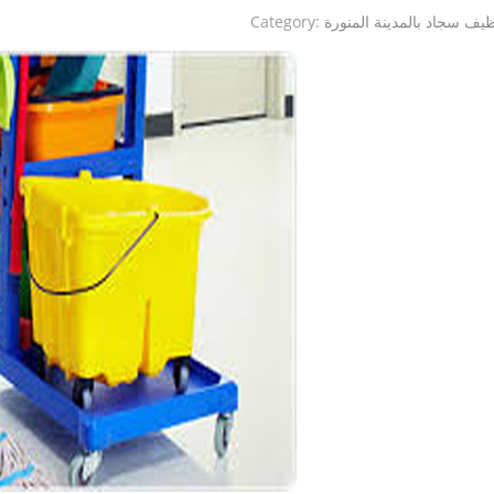
ظيف سجاد بالمدينة المنورة
Category: