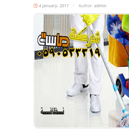
4 January، 2017
Author:
admin