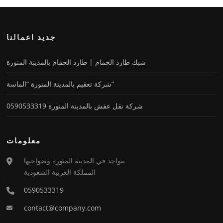
جديد اعمالنا
شبك طارد الحمام | طارد الحمام بالمدينة المنورة
شركة تعقيم بالمدينة المنورة “الماسة”
شركة نقل عفش بالمدينة المنورة 0590533319
معلومات
نتواجد في المدينة المنورة وضواحيها
المملكة العربية السعودية
0590533319
contact@company.com