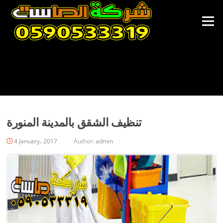
Skip
to
Menu
content
تنظيف الشقق بالمدينة المنورة
4 January، 2017
Author:
admin